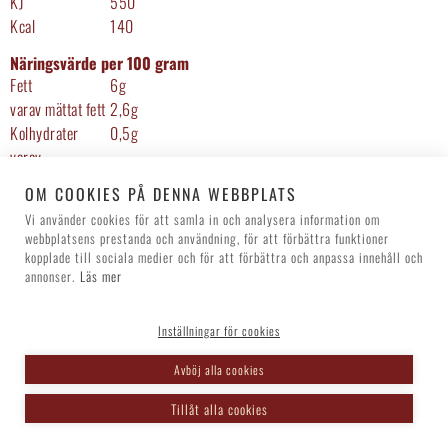
KJ
550
Kcal
140
Näringsvärde per 100 gram
Fett
6g
varav mättat fett
2,6g
Kolhydrater
0,5g
varav
0g
sockerarter
OM COOKIES PÅ DENNA WEBBPLATS
Protein
20g
Vi använder cookies för att samla in och analysera information om
Salt
0,8g
webbplatsens prestanda och användning, för att förbättra funktioner
kopplade till sociala medier och för att förbättra och anpassa innehåll och
annonser.
Läs mer
‹ Tillbaka
Inställningar för cookies
Avböj alla cookies
Tillåt alla cookies