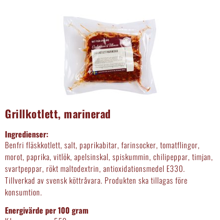
Grillkotlett, marinerad
Ingredienser:
Benfri fläskkotlett, salt, paprikabitar, farinsocker, tomatflingor,
morot, paprika, vitlök, apelsinskal, spiskummin, chilipeppar, timjan,
svartpeppar, rökt maltodextrin, antioxidationsmedel E330.
Tillverkad av svensk köttråvara. Produkten ska tillagas före
konsumtion.
Energivärde per 100 gram